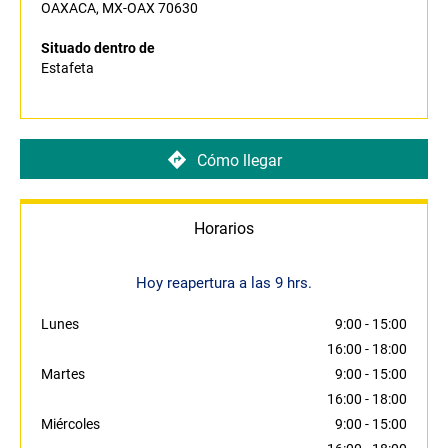
OAXACA, MX-OAX 70630
Situado dentro de
Estafeta
Cómo llegar
Horarios
Hoy reapertura a las 9 hrs.
Lunes
9:00
-
15:00
16:00
-
18:00
Martes
9:00
-
15:00
16:00
-
18:00
Miércoles
9:00
-
15:00