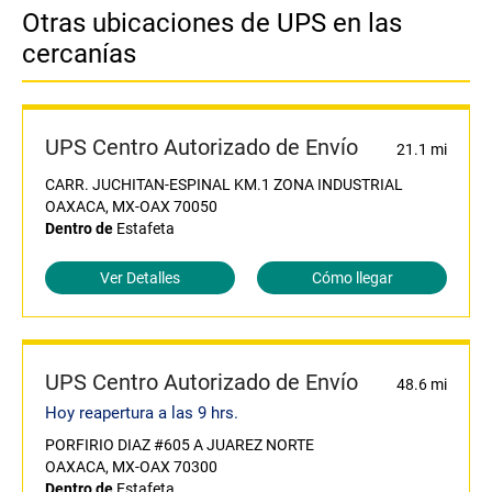
Otras ubicaciones de UPS en las
cercanías
UPS Centro Autorizado de Envío
21.1 mi
CARR. JUCHITAN-ESPINAL KM.1 ZONA INDUSTRIAL
OAXACA, MX-OAX 70050
Dentro de
Estafeta
Ver Detalles
Cómo llegar
UPS Centro Autorizado de Envío
48.6 mi
Hoy reapertura a las 9 hrs.
PORFIRIO DIAZ #605 A JUAREZ NORTE
OAXACA, MX-OAX 70300
Dentro de
Estafeta