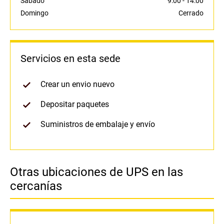
Sábado
9:00
-
14:00
Domingo
Cerrado
Servicios en esta sede
Crear un envio nuevo
Depositar paquetes
Suministros de embalaje y envío
Otras ubicaciones de UPS en las
cercanías