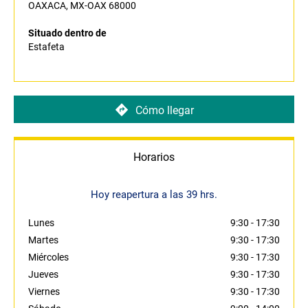
OAXACA, MX-OAX 68000
Situado dentro de
Estafeta
Cómo llegar
Horarios
Hoy reapertura a las 39 hrs.
Lunes
9:30
-
17:30
Martes
9:30
-
17:30
Miércoles
9:30
-
17:30
Jueves
9:30
-
17:30
Viernes
9:30
-
17:30