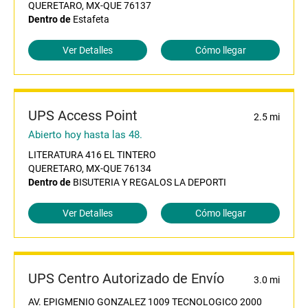
QUERETARO, MX-QUE 76137
Dentro de
Estafeta
Ver Detalles
Cómo llegar
UPS Access Point
2.5 mi
Abierto hoy hasta las 48.
LITERATURA 416 EL TINTERO
QUERETARO, MX-QUE 76134
Dentro de
BISUTERIA Y REGALOS LA DEPORTI
Ver Detalles
Cómo llegar
UPS Centro Autorizado de Envío
3.0 mi
AV. EPIGMENIO GONZALEZ 1009 TECNOLOGICO 2000