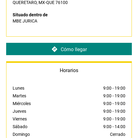
QUERETARO, MX-QUE 76100
Situado dentro de
MBE JURICA
Cómo llegar
Horarios
Lunes
9:00
-
19:00
Martes
9:00
-
19:00
Miércoles
9:00
-
19:00
Jueves
9:00
-
19:00
Viernes
9:00
-
19:00
Sábado
9:00
-
14:00
Domingo
Cerrado