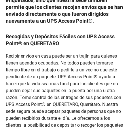
etiquetados, sino que nuestra sede también
permite que los clientes recojan envíos que se han
enviado directamente o que fueron dirigidos
nuevamente a un UPS Access Point®.
Recogidas y Depósitos Fáciles con UPS Access
Point® en QUERETARO
Recibir envíos en casa puede ser un trajín para quienes
tienen agendas ocupadas. No todos pueden tomarse
tiempo libre en el trabajo o pedirle a un vecino que esté
pendiente de un paquete. UPS Access Point® ayuda a
hacer que la vida sea más fácil para los clientes que no
pueden dejar sus paquetes en la puerta por una u otra
razón. Tome control de las entregas de sus paquetes con
UPS Access Point® en QUERETARO, Querétaro. Nuestra
sede segura puede aceptar paquetes de personas que no
pueden recibirlos durante el día. Le ofrecemos a los
clientes la posibilidad de depositar o recoger los paquetes