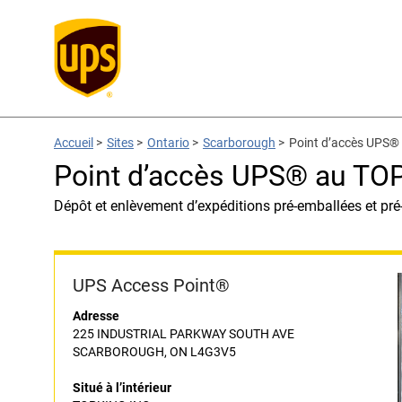
Accueil
>
Sites
>
Ontario
>
Scarborough
>
Point d’accès UPS®
Point d’accès UPS® au TO
Dépôt et enlèvement d’expéditions pré-emballées et pré
UPS Access Point®
Adresse
225 INDUSTRIAL PARKWAY SOUTH AVE
SCARBOROUGH, ON L4G3V5
Situé à l’intérieur