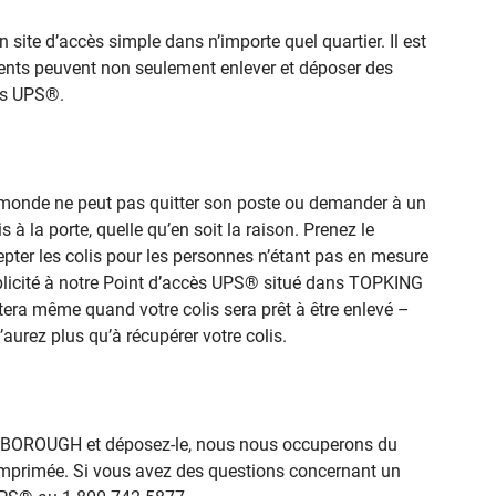
ite d’accès simple dans n’importe quel quartier. Il est
clients peuvent non seulement enlever et déposer des
cès UPS®.
le monde ne peut pas quitter son poste ou demander à un
 à la porte, quelle qu’en soit la raison. Prenez le
pter les colis pour les personnes n’étant pas en mesure
implicité à notre Point d’accès UPS® situé dans TOPKING
rtera même quand votre colis sera prêt à être enlevé –
’aurez plus qu’à récupérer votre colis.
BOROUGH et déposez-le, nous nous occuperons du
 imprimée. Si vous avez des questions concernant un