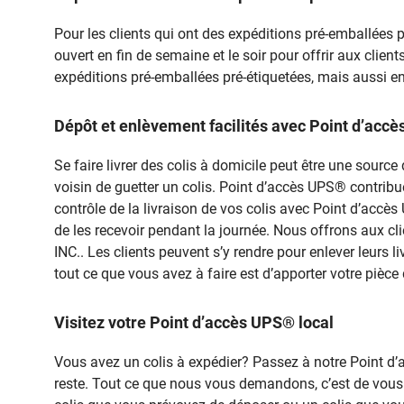
Pour les clients qui ont des expéditions pré-emballées
ouvert en fin de semaine et le soir pour offrir aux clie
expéditions pré-emballées pré-étiquetées, mais aussi en
Dépôt et enlèvement facilités avec Point d’
Se faire livrer des colis à domicile peut être une sou
voisin de guetter un colis. Point d’accès UPS® contribue à
contrôle de la livraison de vos colis avec Point d’acc
de les recevoir pendant la journée. Nous offrons aux cl
INC.. Les clients peuvent s’y rendre pour enlever leurs 
tout ce que vous avez à faire est d’apporter votre pièce 
Visitez votre Point d’accès UPS® local
Vous avez un colis à expédier? Passez à notre Poi
reste. Tout ce que nous vous demandons, c’est de vous