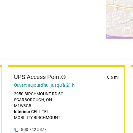
UPS Access Point®
0.6 mi
Ouvert aujourd’hui jusqu’à 21 h
2950 BIRCHMOUNT RD 5C
SCARBOROUGH, ON
M1W3G5
Intérieur
CELL TEL
MOBILITY BIRCHMOUNT
800 742 5877