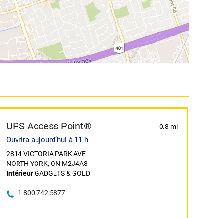
UPS Access Point®
0.8 mi
Ouvrira aujourd’hui à 11 h
2814 VICTORIA PARK AVE
NORTH YORK, ON M2J4A8
Intérieur
GADGETS & GOLD
1 800 742 5877