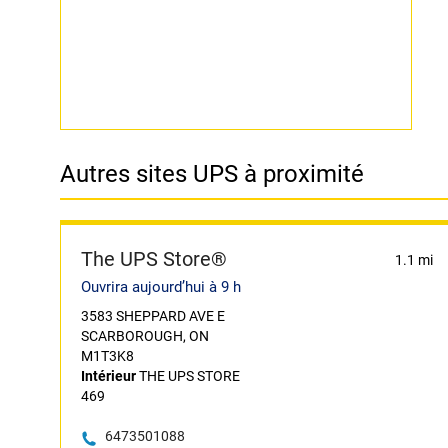
Autres sites UPS à proximité
The UPS Store®
1.1 mi
Ouvrira aujourd’hui à 9 h
3583 SHEPPARD AVE E
SCARBOROUGH, ON
M1T3K8
Intérieur
THE UPS STORE
469
6473501088