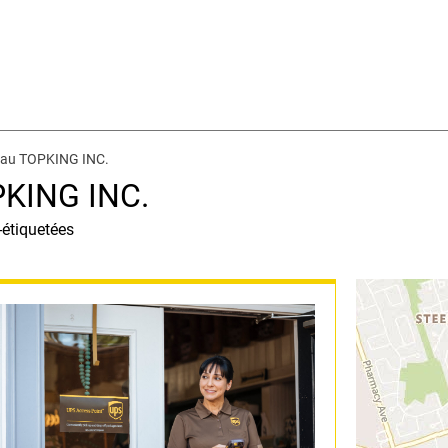
 au TOPKING INC.
PKING INC.
-étiquetées