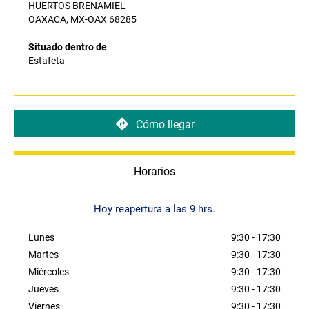
HUERTOS BRENAMIEL
OAXACA, MX-OAX 68285
Situado dentro de
Estafeta
Cómo llegar
Horarios
Hoy reapertura a las 9 hrs.
Lunes
9:30
-
17:30
Martes
9:30
-
17:30
Miércoles
9:30
-
17:30
Jueves
9:30
-
17:30
Viernes
9:30
-
17:30