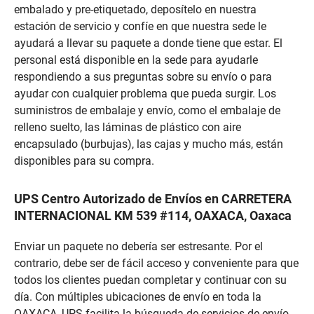
embalado y pre-etiquetado, deposítelo en nuestra
estación de servicio y confíe en que nuestra sede le
ayudará a llevar su paquete a donde tiene que estar. El
personal está disponible en la sede para ayudarle
respondiendo a sus preguntas sobre su envío o para
ayudar con cualquier problema que pueda surgir. Los
suministros de embalaje y envío, como el embalaje de
relleno suelto, las láminas de plástico con aire
encapsulado (burbujas), las cajas y mucho más, están
disponibles para su compra.
UPS Centro Autorizado de Envíos en CARRETERA
INTERNACIONAL KM 539 #114, OAXACA, Oaxaca
Enviar un paquete no debería ser estresante. Por el
contrario, debe ser de fácil acceso y conveniente para que
todos los clientes puedan completar y continuar con su
día. Con múltiples ubicaciones de envío en toda la
OAXACA, UPS facilita la búsqueda de servicios de envío