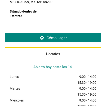
MICHOACAN, MX-TAB 58200
Situado dentro de
Estafeta
Cómo llegar
Horarios
Abierto hoy hasta las 14.
Lunes
9:00
-
14:00
15:30
-
19:00
Martes
9:00
-
14:00
15:30
-
19:00
Miércoles
9:00
-
14:00