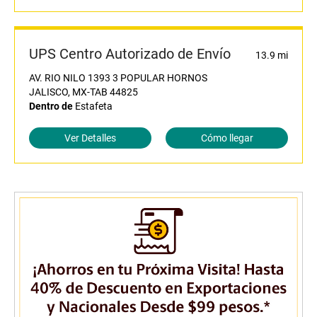
UPS Centro Autorizado de Envío
13.9 mi
AV. RIO NILO 1393 3 POPULAR HORNOS
JALISCO, MX-TAB 44825
Dentro de
Estafeta
Ver Detalles
Cómo llegar