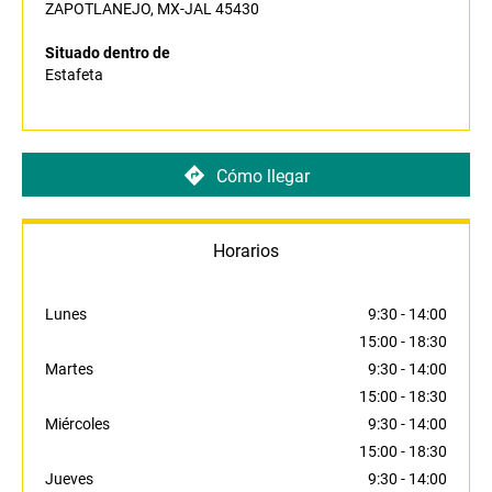
ZAPOTLANEJO, MX-JAL 45430
Situado dentro de
Estafeta
Cómo llegar
Horarios
Lunes
9:30
-
14:00
15:00
-
18:30
Martes
9:30
-
14:00
15:00
-
18:30
Miércoles
9:30
-
14:00
15:00
-
18:30
Jueves
9:30
-
14:00