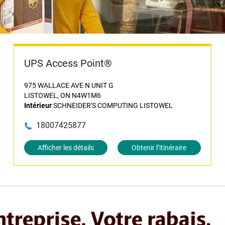
UPS Access Point®
975 WALLACE AVE N UNIT G
LISTOWEL, ON N4W1M6
Intérieur
SCHNEIDER'S COMPUTING LISTOWEL
18007425877
Afficher les détails
Obtenir l’itinéraire