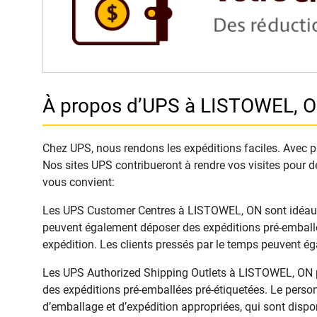
À propos d’UPS à LISTOWEL, 
Chez UPS, nous rendons les expéditions faciles. Avec plu
Nos sites UPS contribueront à rendre vos visites pour d
vous convient:
Les UPS Customer Centres à LISTOWEL, ON sont idéaux po
peuvent également déposer des expéditions pré-emballée
expédition. Les clients pressés par le temps peuvent é
Les UPS Authorized Shipping Outlets à LISTOWEL, ON pro
des expéditions pré-emballées pré-étiquetées. Le person
d’emballage et d’expédition appropriées, qui sont dispon