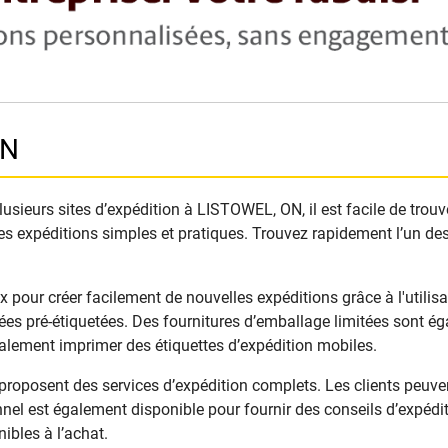
ON
sieurs sites d’expédition à LISTOWEL, ON, il est facile de trouv
es expéditions simples et pratiques. Trouvez rapidement l’un des
ur créer facilement de nouvelles expéditions grâce à l'utilisati
s pré-étiquetées. Des fournitures d’emballage limitées sont ég
galement imprimer des étiquettes d’expédition mobiles.
posent des services d’expédition complets. Les clients peuvent
nel est également disponible pour fournir des conseils d’expéditi
ibles à l’achat.