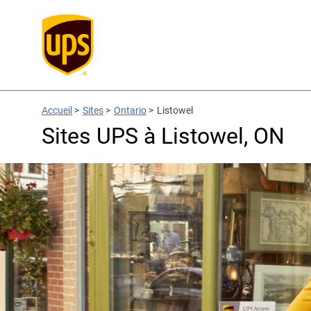
Accueil
>
Sites
>
Ontario
>
Listowel
Sites UPS à Listowel, ON