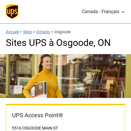
Canada - Français
Accueil
>
Sites
>
Ontario
>
Osgoode
Sites UPS à Osgoode, ON
UPS Access Point®
5516 OSGOODE MAIN ST